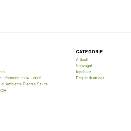
CATEGORIE
Articoli
Convegni
mini
facebook
e informano 2024 – 2025
Pagine di articoli
 di Ambiente Risorse Salute
izie