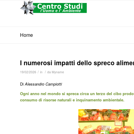
Home
I numerosi impatti dello spreco alime
/
/
19/02/2026
in
da
Myname
Di
Alessandro Campiotti
Ogni anno nel mondo si spreca circa un terzo del cibo prodo
consumo di risorse naturali e inquinamento ambientale.