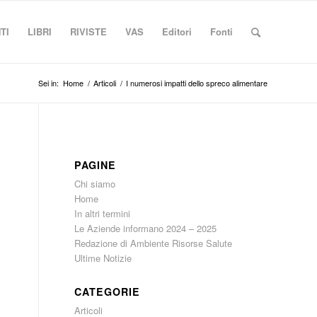
TI
LIBRI
RIVISTE
VAS
Editori
Fonti
Sei in:
Home
/
Articoli
/
I numerosi impatti dello spreco alimentare
PAGINE
Chi siamo
Home
In altri termini
Le Aziende informano 2024 – 2025
Redazione di Ambiente Risorse Salute
Ultime Notizie
CATEGORIE
Articoli