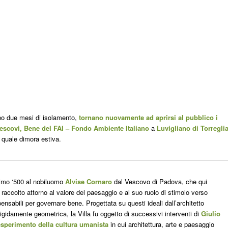
o due mesi di isolamento,
tornano nuovamente ad aprirsi al pubblico i
Vescovi, Bene del FAI – Fondo Ambiente Italiano
a
Luvigliano di Torregli
 quale dimora estiva.
primo ‘500 al nobiluomo
Alvise Cornaro
dal Vescovo di Padova, che qui
e raccolto attorno al valore del paesaggio e al suo ruolo di stimolo verso
spensabili per governare bene. Progettata su questi ideali dall’architetto
gidamente geometrica, la Villa fu oggetto di successivi interventi di
Giulio
 esperimento della cultura umanista
in cui architettura, arte e paesaggio