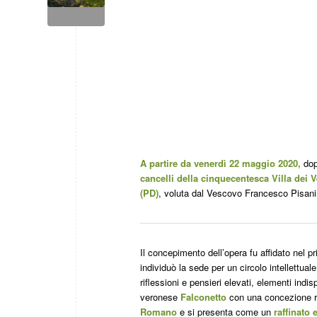
A partire da venerdì 22 maggio 2020,
dop
cancelli della cinquecentesca Villa dei 
(PD)
, voluta dal Vescovo Francesco Pisani
Il concepimento dell’opera fu affidato nel 
individuò la sede per un circolo intellettual
riflessioni e pensieri elevati, elementi indi
veronese
Falconetto
con una concezione ri
Romano
e si presenta come un
raffinato