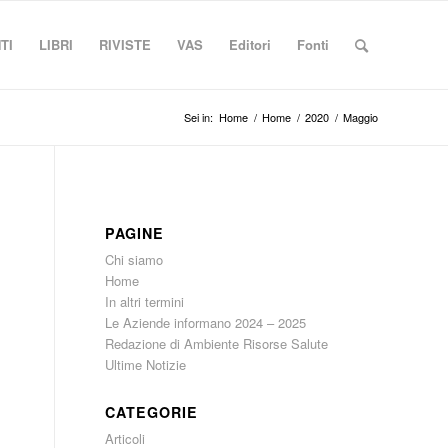
TI
LIBRI
RIVISTE
VAS
Editori
Fonti
Sei in:
Home
/
Home
/
2020
/
Maggio
PAGINE
Chi siamo
Home
In altri termini
Le Aziende informano 2024 – 2025
Redazione di Ambiente Risorse Salute
Ultime Notizie
CATEGORIE
Articoli