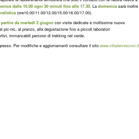
enica dalle 10.00 ogni 30 minuti fino alle 17.30
. La
domenica
sarà inoltre
ralistica
(ore10.00/11.00/12.00/15.00/16.00/17.00).
a partire da martedì 2 giugno
con visite dedicate e moltissime nuove
 pic-nic, al pranzo, alla degustazione fino a piccoli laboratori
rtivi, immancabili percorsi di trekking nel verde.
gresso. Per modifiche e aggiornamenti consultare il sito
www.villadeivescovi.it