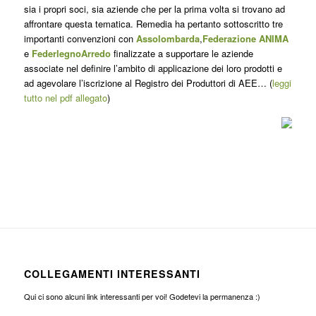
sia i propri soci, sia aziende che per la prima volta si trovano ad
affrontare questa tematica. Remedia ha pertanto sottoscritto tre
importanti convenzioni con
Assolombarda
,
Federazione ANIMA
e
FederlegnoArredo
finalizzate a supportare le aziende
associate nel definire l’ambito di applicazione dei loro prodotti e
ad agevolare l’iscrizione al Registro dei Produttori di AEE… (
leggi
tutto nel pdf allegato
)
COLLEGAMENTI INTERESSANTI
Qui ci sono alcuni link interessanti per voi! Godetevi la permanenza :)