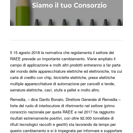
Il 15 agosto 2018 la normativa che regolamenta il settore dei
RAEE prevede un importante cambiamento. Viene ampliato il
campo di applicazione e molti altri prodotti entreranno a far parte
del mondo delle apparecchiature elettriche ed elettroniche, tra cui
carte di credito con chip, biciclette elettriche, prese elettriche
multiple apparecchiature di automazione per cancelli e tende,
serrature elettriche, cavi, stufe a pellet e molto altro.
Remedia, – dice Danilo Bonato, Direttore Generale di Remedia –
forte del ruolo di interlocutore di riferimento nel settore (primo
consorzio nazionale per quote RAEE e nel 2017 ha raggiunto
risultati estremamente positivi, con oltre 92.000 tonnellate di
rifiuti tecnologici raccolti e gestiti) sta lavorando da tempo per
questo cambiamento e si è impegnata per informare e supportare