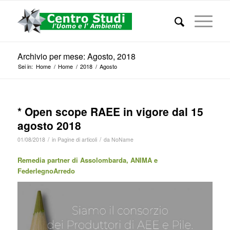
Archivio per mese: Agosto, 2018
Sei in:
Home
/
Home
/
2018
/
Agosto
* Open scope RAEE in vigore dal 15
agosto 2018
/
/
01/08/2018
in
Pagine di articoli
da
NoName
Remedia partner di Assolombarda, ANIMA e
FederlegnoArredo