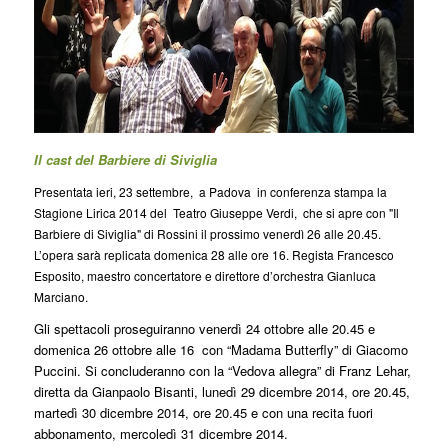
Il cast del Barbiere di Siviglia
Presentata ieri, 23 settembre, a Padova in conferenza stampa la
Stagione Lirica 2014 del Teatro Giuseppe Verdi, che si apre con "Il
Barbiere di Siviglia" di Rossini il prossimo venerdì 26 alle 20.45.
L’opera sarà replicata domenica 28 alle ore 16. Regista Francesco
Esposito, maestro concertatore e direttore d’orchestra Gianluca
Marciano.
Gli spettacoli proseguiranno venerdì 24 ottobre alle 20.45 e
domenica 26 ottobre alle 16 con “Madama Butterfly” di Giacomo
Puccini. Si concluderanno con la “Vedova allegra” di Franz Lehar,
diretta da Gianpaolo Bisanti, lunedì 29 dicembre 2014, ore 20.45,
martedì 30 dicembre 2014, ore 20.45 e con una recita fuori
abbonamento, mercoledì 31 dicembre 2014.