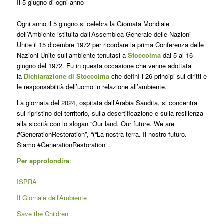
Il 5 giugno di ogni anno
Ogni anno il 5 giugno si celebra la Giornata Mondiale
dell’Ambiente istituita dall’Assemblea Generale delle Nazioni
Unite il 15 dicembre 1972 per ricordare la prima Conferenza delle
Nazioni Unite sull’ambiente tenutasi a
Stoccolma
dal 5 al 16
giugno del 1972. Fu in questa occasione che venne adottata
la
Dichiarazione di Stoccolma
che definì i 26 principi sui diritti e
le responsabilità dell’uomo in relazione all’ambiente.
La giornata del 2024, ospitata dall’Arabia Saudita, si concentra
sul ripristino del territorio, sulla desertificazione e sulla resilienza
alla siccità con lo slogan “Our land. Our future. We are
#GenerationRestoration”, “(“La nostra terra. Il nostro futuro.
Siamo #GenerationRestoration”.
Per approfondire
:
ISPRA
Il Giornale dell’Ambiente
Save the Children