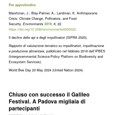
Per approfondire
Marshman, J.; Blay-Palmer, A.; Landman, K. Anthropocene
Crisis: Climate Change, Pollinators, and Food
Security.
Environments
2019
,
6
, 22.
https://doi.org/10.3390/environments6020022
.
Il declino delle api e degli impollinatori (ISPRA 2020).
Rapporto di valutazione tematico su impollinatori, impollinazione
e produzione alimentare,
pubblicato nel febbraio 2016 daIl’IPBES
(Intergovernmental Science-Policy Platform on Biodiversity and
Ecosystem Services).
World Bee Day 20 May 2024 (United Nation 2024).
Chiuso con successo il Galileo
Festival. A Padova migliaia di
partecipanti
/
/