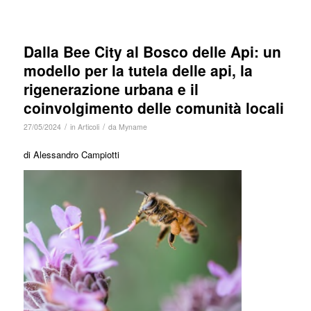
Dalla Bee City al Bosco delle Api: un
modello per la tutela delle api, la
rigenerazione urbana e il
coinvolgimento delle comunità locali
/
/
27/05/2024
in
Articoli
da
Myname
di Alessandro Campiotti