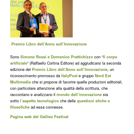
Premio Libro dell’Anno sull’Innovazione
Sono
Simone Rossi e Domenico Prattichizzo
con “
Il corpo
artificiale
” (Raffaello Cortina Editore) ad aggiudicarsi la seconda
edizione del
Premio Libro dell’Anno sull’Innovazione
, un
riconoscimento promosso da
ItalyPost
e gruppo
Nord Est
Multimedia
che si propone di favorire quelle produzioni editoriali,
con particolare attenzione alla qualità della scrittura, che
raccontano e analizzano il
mondo dell’innovazione
sia
sotto
l’aspetto tecnologico
che delle
questioni etiche e
filosofiche
ad essa connesse
.
Pagina web del Galileo Festival