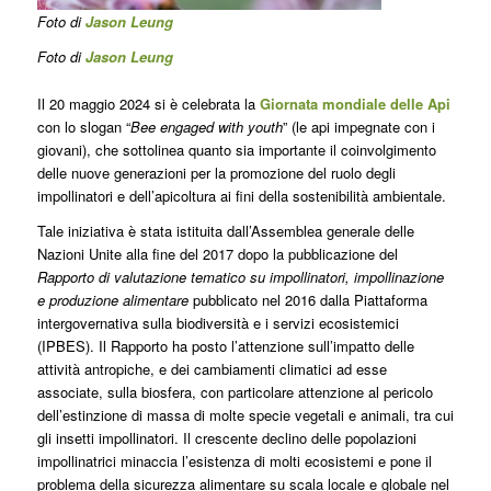
Foto di
Jason Leung
Foto di
Jason Leung
Il 20 maggio 2024 si è celebrata la
Giornata mondiale delle Api
con lo slogan “
Bee engaged with youth
” (le api impegnate con i
giovani), che sottolinea quanto sia importante il coinvolgimento
delle nuove generazioni per la promozione del ruolo degli
impollinatori e dell’apicoltura ai fini della sostenibilità ambientale.
Tale iniziativa è stata istituita dall’Assemblea generale delle
Nazioni Unite alla fine del 2017 dopo la pubblicazione del
Rapporto di valutazione tematico su impollinatori, impollinazione
e produzione alimentare
pubblicato nel 2016 dalla Piattaforma
intergovernativa sulla biodiversità e i servizi ecosistemici
(IPBES). Il Rapporto ha posto l’attenzione sull’impatto delle
attività antropiche, e dei cambiamenti climatici ad esse
associate, sulla biosfera, con particolare attenzione al pericolo
dell’estinzione di massa di molte specie vegetali e animali, tra cui
gli insetti impollinatori. Il crescente declino delle popolazioni
impollinatrici minaccia l’esistenza di molti ecosistemi e pone il
problema della sicurezza alimentare su scala locale e globale nel