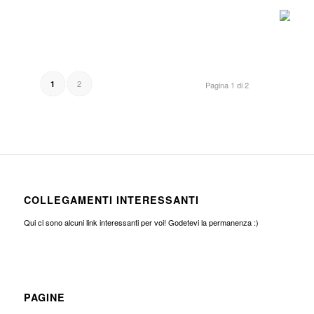
2
1
Pagina 1 di 2
COLLEGAMENTI INTERESSANTI
Qui ci sono alcuni link interessanti per voi! Godetevi la permanenza :)
PAGINE