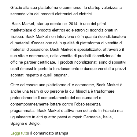
Grazie alla sua piattaforma e-commerce, la startup valorizza la
seconda vita dei prodotti elettronici ed elettrici.
Back Market, startup creata nel 2014, è uno dei primi
marketplace di prodotti elettrici ed elettronici ricondizionati in
Europa. Back Market non interviene né in quanto ricondizionatore
di materiali d’occasione né in qualità di piattaforma di vendita di
materiali d’occasione. Back Market è specializzato, attraverso il
suo sito e-commerce, nella vendita di prodotti ricondizionati da
officine partner certificate. I prodotti ricondizionati sono dispositivi
usati rimessi in perfetto funzionamento e dunque venduti a prezzi
scontati rispetto a quelli originari.
Oltre ad essere una piattaforma di e-commerce, Back Market è
anche una team di 60 persone la cui filosofia è trasformare
profondamente il comportamento dei consumatori e
contemporaneamente lottare contro l’obsolescenza
programmata. Back Market è attiva non soltanto in Francia ma
ugualmente in altri quattro paesi europei: Germania, Italia,
Spagna e Belgio.
Leggi tutt
o il comunicato stampa