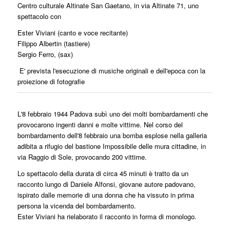
Centro culturale Altinate San Gaetano, in via Altinate 71, uno
spettacolo con
Ester Viviani (canto e voce recitante)
Filippo Albertin (tastiere)
Sergio Ferro, (sax)
E' prevista l'esecuzione di musiche originali e dell'epoca con la
proiezione di fotografie
L'8 febbraio 1944 Padova subì uno dei molti bombardamenti che
provocarono ingenti danni e molte vittime. Nel corso del
bombardamento dell'8 febbraio una bomba esplose nella galleria
adibita a rifugio del bastione Impossibile delle mura cittadine, in
via Raggio di Sole, provocando 200 vittime.
Lo spettacolo della durata di circa 45 minuti è tratto da un
racconto lungo di Daniele Alfonsi, giovane autore padovano,
ispirato dalle memorie di una donna che ha vissuto in prima
persona la vicenda del bombardamento.
Ester Viviani ha rielaborato il racconto in forma di monologo.