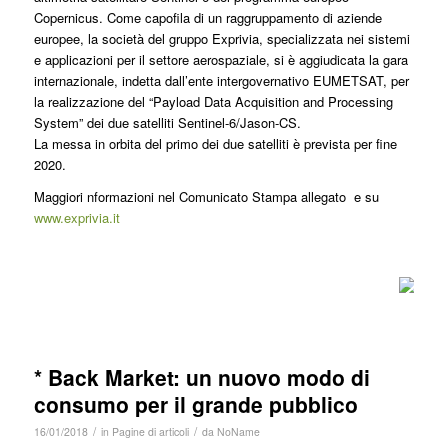
Copernicus. Come capofila di un raggruppamento di aziende
europee, la società del gruppo Exprivia, specializzata nei sistemi
e applicazioni per il settore aerospaziale, si è aggiudicata la gara
internazionale, indetta dall’ente intergovernativo EUMETSAT, per
la realizzazione del “Payload Data Acquisition and Processing
System” dei due satelliti Sentinel-6/Jason-CS.
La messa in orbita del primo dei due satelliti è prevista per fine
2020.
Maggiori nformazioni nel Comunicato Stampa allegato e su
www.exprivia.it
* Back Market: un nuovo modo di
consumo per il grande pubblico
/
/
16/01/2018
in
Pagine di articoli
da
NoName