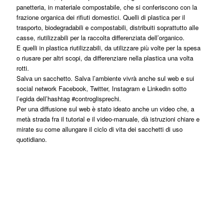
panetteria, in materiale compostabile, che si conferiscono con la
frazione organica dei rifiuti domestici. Quelli di plastica per il
trasporto, biodegradabili e compostabili, distribuiti soprattutto alle
casse, riutilizzabili per la raccolta differenziata dell’organico.
E quelli in plastica riutilizzabili, da utilizzare più volte per la spesa
o riusare per altri scopi, da differenziare nella plastica una volta
rotti.
Salva un sacchetto. Salva l’ambiente vivrà anche sul web e sui
social network Facebook, Twitter, Instagram e Linkedin sotto
l’egida dell’hashtag #controglisprechi.
Per una diffusione sul web è stato ideato anche un video che, a
metà strada fra il tutorial e il video-manuale, dà istruzioni chiare e
mirate su come allungare il ciclo di vita dei sacchetti di uso
quotidiano.