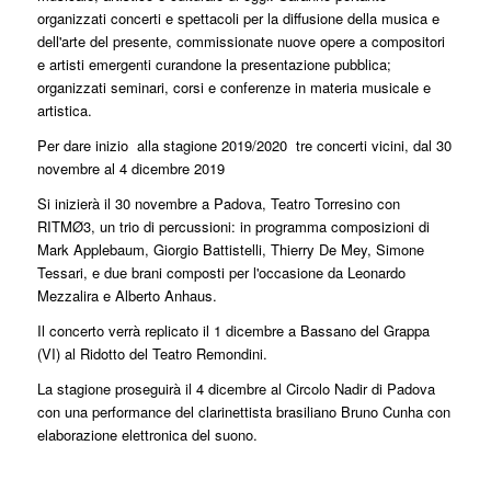
organizzati concerti e spettacoli per la diffusione della musica e
dell'arte del presente, commissionate nuove opere a compositori
e artisti emergenti curandone la presentazione pubblica;
organizzati seminari, corsi e conferenze in materia musicale e
artistica.
Per dare inizio alla stagione 2019/2020 tre concerti vicini, dal 30
novembre al 4 dicembre 2019
Si inizierà il 30 novembre a Padova, Teatro Torresino con
RITMØ3, un trio di percussioni: in programma composizioni di
Mark Applebaum, Giorgio Battistelli, Thierry De Mey, Simone
Tessari, e due brani composti per l'occasione da Leonardo
Mezzalira e Alberto Anhaus.
Il concerto verrà replicato il 1 dicembre a Bassano del Grappa
(VI) al Ridotto del Teatro Remondini.
La stagione proseguirà il 4 dicembre al Circolo Nadir di Padova
con una performance del clarinettista brasiliano Bruno Cunha con
elaborazione elettronica del suono.