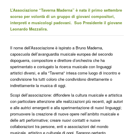
L’Associazione “Taverna Maderna” è nata il primo settembre
scorso per volontà di un gruppo di giovani compositori,
interpreti e musicologi padovani. Suo Presidente il giovane
Leonardo Mezzalira.
Il nome dell’Associazione è ispirato a Bruno Maderna,
caposcuola dell’avanguardia musicale europea del secondo
dopoguerra, compositore e direttore d’orchestra che ha
sperimentato e coniugato la ricerca musicale con linguaggi
artistici diversi, e alla "Taverna" intesa come luogo di incontro e
condivisione fra tutti coloro che condividono direttamente o
indirettamente la musica di oggi.
Scopi dell’associazione: diffondere la cultura musicale e artistica
con particolare attenzione alle realizzazioni più recenti, agli autori
e alle autrici emergenti e alla sperimentazione di nuovi linguaggi;
promuovere la creazione di nuove opere nell’ambito musicale e
delle arti performative; creare nuovi contatti e nuove
collaborazioni tra persone, enti e associazioni del mondo
musicale, artistico e culturale di oggi. Saranno pertanto