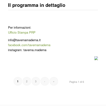
Il programma in dettaglio
Per informazioni:
Ufficio Stampa PRP
info@tavernamaderna.it
facebook.com/tavernamaderna
instagram: taverna.maderna
2
3
›
»
1
Pagina 1 di 6