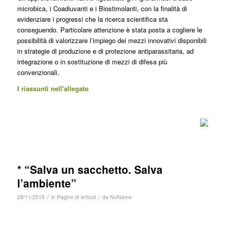
microbica, i Coadiuvanti e i Biostimolanti, con la finalità di
evidenziare i progressi che la ricerca scientifica sta
conseguendo. Particolare attenzione è stata posta a cogliere le
possibilità di valorizzare l’impiego dei mezzi innovativi disponibili
in strategie di produzione e di protezione antiparassitaria, ad
integrazione o in sostituzione di mezzi di difesa più
convenzionali.
I riassunti nell'allegato
* “Salva un sacchetto. Salva
l’ambiente”
/
/
28/11/2019
in
Pagine di articoli
da
NoName