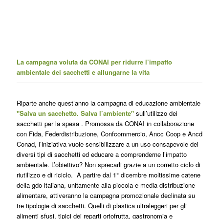
La campagna voluta da CONAI per ridurre l’impatto
ambientale dei sacchetti e allungarne la vita
Riparte anche quest’anno la campagna di educazione ambientale
"Salva un sacchetto. Salva l’ambiente"
sull’utilizzo dei
sacchetti per la spesa . Promossa da CONAI in collaborazione
con Fida, Federdistribuzione, Confcommercio, Ancc Coop e Ancd
Conad, l’iniziativa vuole sensibilizzare a un uso consapevole dei
diversi tipi di sacchetti ed educare a comprenderne l’impatto
ambientale. L’obiettivo? Non sprecarli grazie a un corretto ciclo di
riutilizzo e di riciclo. A partire dal 1° dicembre moltissime catene
della gdo italiana, unitamente alla piccola e media distribuzione
alimentare, attiveranno la campagna promozionale declinata su
tre tipologie di sacchetti. Quelli di plastica ultraleggeri per gli
alimenti sfusi, tipici dei reparti ortofrutta, gastronomia e