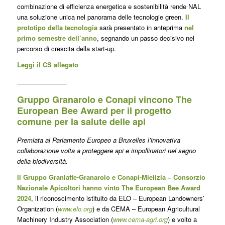
combinazione di efficienza energetica e sostenibilità rende NAL
una soluzione unica nel panorama delle tecnologie green.
Il
prototipo della tecnologia
sarà presentato in anteprima
nel
primo semestre dell’anno
, segnando un passo decisivo nel
percorso di crescita della start-up.
Leggi il CS allegato
______________
Gruppo Granarolo e Conapi vincono The
European Bee Award per il progetto
comune per la salute delle api
Premiata al Parlamento Europeo a Bruxelles l’innovativa
collaborazione volta a proteggere api e impollinatori nel segno
della biodiversità.
Il Gruppo Granlatte-Granarolo e Conapi-Mielizia – Consorzio
Nazionale Apicoltori hanno vinto The European Bee Award
2024,
il riconoscimento istituito da ELO – European Landowners’
Organization (
www.elo.org
) e da CEMA – European Agricultural
Machinery Industry Association (
www.cema-agri.org
) e volto a