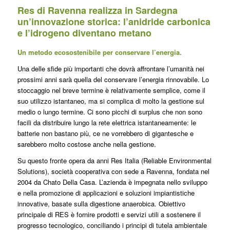
Res
di Ravenna realizza in Sardegna
un’innovazione
storica: l’anidride carbonica
e l’idrogeno diventano metano
Un metodo ecosostenibile per conservare l’energia.
Una delle sfide più importanti che dovrà affrontare l’umanità nei
prossimi anni sarà quella del conservare l’energia rinnovabile. Lo
stoccaggio nel breve termine è relativamente semplice, come il
suo utilizzo istantaneo, ma si complica di molto la gestione sul
medio o lungo termine. Ci sono picchi di surplus che non sono
facili da distribuire lungo la rete elettrica istantaneamente: le
batterie non bastano più, ce ne vorrebbero di gigantesche e
sarebbero molto costose anche nella gestione.
Su questo fronte opera da anni Res Italia (Reliable Environmental
Solutions), società cooperativa con sede a Ravenna, fondata nel
2004 da Chato Della Casa. L’azienda è impegnata nello sviluppo
e nella promozione di applicazioni e soluzioni impiantistiche
innovative, basate sulla digestione anaerobica. Obiettivo
principale di RES è fornire prodotti e servizi utili a sostenere il
progresso tecnologico, conciliando i principi di tutela ambientale