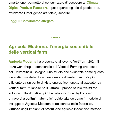
smartphone, permette al consumatore di accedere al
Climate
Digital Product Passport
, il passaporto digitale di prodotto, e,
attraverso l’intelligenza artificiale, scoprire
Leggi il Comunicato allegato
_________________________
torna su
Agricola Moderna: l’energia sostenibile
delle
vertical farm
Agricola Moderna
ha presentato all’evento VertiFarm 2024, il
terzo workshop internazionale sul Vertical Farming promosso
dall’Università di Bologna, uno studio che evidenzia come questo
innovativo modello di coltivazione sia diventato sempre più
efficiente da un punto di vista energetico rispetto al passato. La
vertical farm milanese ha illustrato il proprio studio realizzato
sulla raccolta di dati empirici e l’elaborazione degli stessi
attraversi algoritmi matematici, evidenziando come il modello di
sviluppo di Agricola Moderna si collocherà nella fascia più
virtuosa degli impianti di produzione agricola indoor con metodo