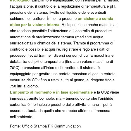
l’acquisizione, il controllo e la regolazione di temperatura e pH,
pressione del sistema, livello del liquido e delle eventuali
schiume nel reattore. È inoltre presente
un sistema a sonda
ottica per la visione interna
. A disposizione anche macchinari
che rendono possibile l’attivazione e il controllo di procedure
automatiche di sterilizzazione termica (mediante acqua
surriscaldata) o chimica del sistema. Tramite il programma di
controllo è possibile acquisire, registrare e regolare i dati di
processo rilevati tramite i diversi sensori di cui la macchina è
dotata, tra cui pH e temperatura (fino a un valore massimo di
70°C) e pressione all’interno del reattore. Il sistema è
equipaggiato per gestire una portata massima di gas in entrata
costituita da CO2 fino a tremila litri al giorno, e idrogeno fino a
750 litri al giorno.
L’impianto al momento è in fase sperimentale
e la CO2 viene
immessa tramite bombole, ma – tenendo conto che l’anidride
carbonica è il principale prodotto delle attività umane – potrà
essere catturata da quella che verrebbe altrimenti immessa
nell’ambiente.
Fonte:
Ufficio Stampa PK Communication