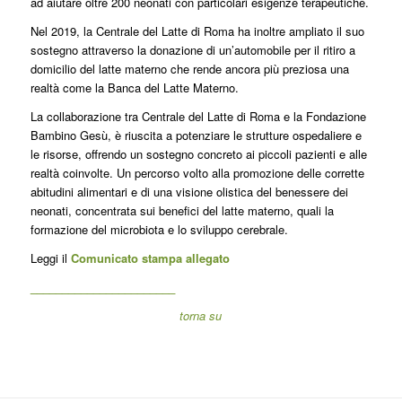
ad aiutare oltre 200 neonati con particolari esigenze terapeutiche.
Nel 2019, la Centrale del Latte di Roma ha inoltre ampliato il suo
sostegno attraverso la donazione di un’automobile per il ritiro a
domicilio del latte materno che rende ancora più preziosa una
realtà come la Banca del Latte Materno.
La collaborazione tra Centrale del Latte di Roma e la Fondazione
Bambino Gesù, è riuscita a potenziare le strutture ospedaliere e
le risorse, offrendo un sostegno concreto ai piccoli pazienti e alle
realtà coinvolte. Un percorso volto alla promozione delle corrette
abitudini alimentari e di una visione olistica del benessere dei
neonati, concentrata sui benefici del latte materno, quali la
formazione del microbiota e lo sviluppo cerebrale.
Leggi il
Comunicato stampa allegato
_______________________
torna su