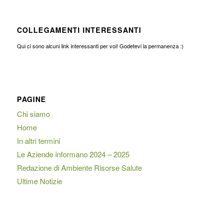
COLLEGAMENTI INTERESSANTI
Qui ci sono alcuni link interessanti per voi! Godetevi la permanenza :)
PAGINE
Chi siamo
Home
In altri termini
Le Aziende informano 2024 – 2025
Redazione di Ambiente Risorse Salute
Ultime Notizie