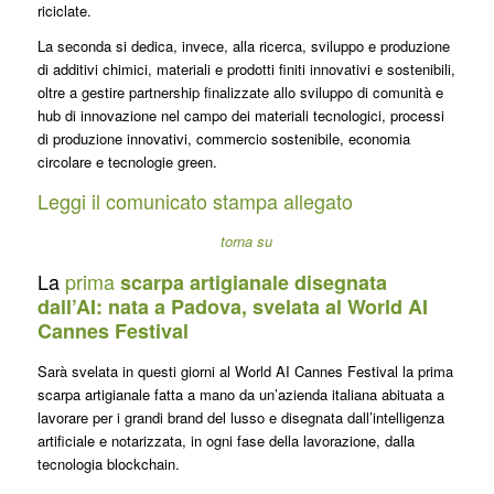
riciclate.
La seconda si dedica, invece, alla ricerca, sviluppo e produzione
di additivi chimici, materiali e prodotti finiti innovativi e sostenibili,
oltre a gestire partnership finalizzate allo sviluppo di comunità e
hub di innovazione nel campo dei materiali tecnologici, processi
di produzione innovativi, commercio sostenibile, economia
circolare e tecnologie green.
Leggi il comunicato stampa allegato
torna su
La
prima
scarpa artigianale disegnata
dall’AI: nata a Padova, svelata al World AI
Cannes Festival
Sarà svelata in questi giorni al World AI Cannes Festival la prima
scarpa artigianale fatta a mano da un’azienda italiana abituata a
lavorare per i grandi brand del lusso e disegnata dall’intelligenza
artificiale e notarizzata, in ogni fase della lavorazione, dalla
tecnologia blockchain.