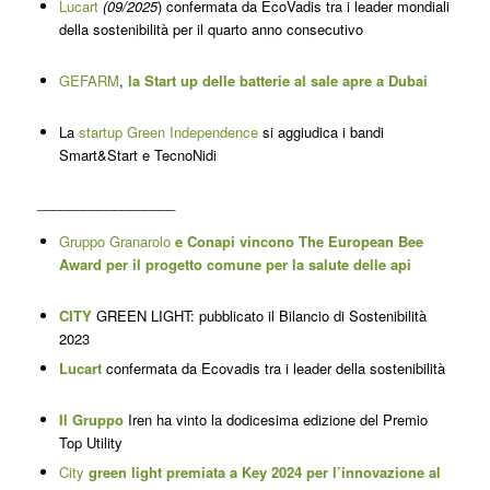
Lucart
(09/2025
) confermata da EcoVadis tra i leader mondiali
della sostenibilità per il quarto anno consecutivo
GEFARM
,
la Start up delle batterie al sale apre a Dubai
La
startup Green Independence
si aggiudica i bandi
Smart&Start e TecnoNidi
__________________
Gruppo Granarolo
e Conapi vincono The European Bee
Award per il progetto comune per la salute delle api
CITY
GREEN LIGHT: pubblicato il Bilancio di Sostenibilità
2023
Lucar
t
confermata da Ecovadis tra i leader della sostenibilità
Il Gruppo
Iren ha vinto la dodicesima edizione del Premio
Top Utility
City
green light premiata a Key 2024 per l’innovazione al