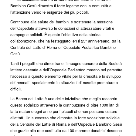
Bambino Gesù dimostra il forte legame con la comunità e
l’attenzione verso le esigenze dei più piccoli.
Contribuire alla salute dei bambini e sostenere la missione
dell’Ospedale attraverso le donazioni di attrezzature vitali e
campagne solidali. È questo l’obiettivo della storica
collaborazione, che ha festeggiato ieri il 25° anniversario, tra la
Centrale del Latte di Roma e l’Ospedale Pediatrico Bambino
Gesù.
Tanti i progetti che dimostrano l’impegno concreto della Società
lattiero casearia e dell’Ospedale Pediatrico romano nel garantire
l’accesso a questo elemento vitale per la crescita e lo sviluppo
dei neonati, specialmente in situazioni di nascite premature o
difficili.
La Banca del Latte è una delle iniziative che meglio racconta
questo sodalizio attraverso la distribuzione di oltre 1000 litri di
latte materno ogni anno per i piccoli che non possono essere
allattati. Un successo che dimostra la forte vocazione solidale
della Centrale del Latte di Roma e dell’Ospedale Bambino Gesù
che grazie alla rete costituita da 100 mamme donatrici riescono