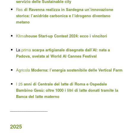
servizio delle Sustainable city
Res
di Ravenna realizza in Sardegna un’innovazione
storica: l’anidride carbonica e l’idrogeno diventano
metano
Klima
house Start-up Contest 2024: ecco i vincitori
La
prima
scarpa artigianale disegnata dall’AI: nata a
Padova, svelata al World AI Cannes Festival
Agricola
Moderna: l’energia sostenibile delle
Vertical Farm
I 25
anni di Centrale del latte di Roma e Ospedale
Bambino Gesù: oltre 1000 i litri di latte donati tramite la
Banca del latte materno
__________________
2025