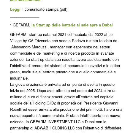
Leggi
il comunicato stampa (pdf)
______________
* GEFARM,
la Start up delle batterie al sale apre a Dubai
GEFARM, start up nata nel 2021 ed incubata dal 2022 al Le
Village by CA Triveneto con sede a Padova è stata fondata da
Alessandro Marcuzzi, manager con esperienze nei settori
commerciale e del marketing e di ricerca prodotto in svariate
aziende. La start up dalla sua nascita lavora assiduamente con
l’obiettivo di creare dei sistemi di accumulo innovativi e in ottica
green, rivolti sia al settore privato che a quello commerciale e
industriale.
La giovane azienda è arrivata ad un punto di svolta in questo
inizio del 2025. Dopo aver ottenuto nel corso del 2024 oltre un
milione di euro di finanziamenti grazie all’entrata nel capitale
sociale della Holding GIO2 di proprietà del Presidente Giovanni
Rocelli ed esser arrivata alla produzione dei primi lotti, ha ora una
nuova opportunità commerciale. È stata infatti aperta una nuova
azienda, la GEFARM INVESTMENT LLC a Dubai con la
partnership di ABWAB HOLDING LLC con l’obiettivo di diffondere