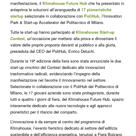
manifestazione, il
Klimahouse Future
Hub
che ha presentato in
anteprima le soluzioni all’avanguardia di
17 pioneristiche
startup
selezionate in collaborazione con
PoliHub
, l’Innovation
Park & Start-up Accelerator del Politecnico di Milano.
Tutte le start-up hanno partecipato al
Klimahouse Start-up
Contest
, un’occasione per mettersi alla prova e dimostrare il
valore delle proprie proposte davanti al pubblico e alla giuria,
presieduta dal CEO del PoliHub, Enrico Deluchi.
Durante la 19ª edizione della fiera sono state annunciate le due
start-up vincitrici del Contest dedicato alle innovazioni
trasformative radicali, evidenziando l’impegno della
manifestazione nel favorire il rinnovamento nel settore.
Selezionate in collaborazione con il PoliHub del Politecnico di
Milano, le 17 giovani aziende sono state protagoniste, durante
tutti e quattro i giorni di fiera, del Klimahouse Future Hub, spazio
interamente dedicato alle nuove tecnologie e agli approcci
pioneristici per il rilancio del comparto.
L’innovazione è da sempre al centro del programma di
Klimahouse, l’evento fieristico dedicato al settore dell’edilizia
sostenibile e dell’efficienza energetica, tenutosi a Fiera Bolzano