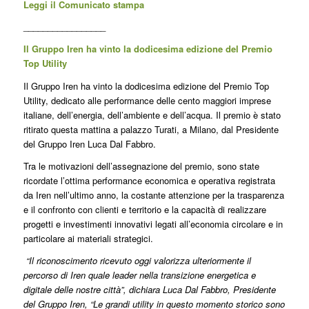
Leggi il
Comunicato stampa
_________________
Il Gruppo
Iren ha vinto la dodicesima edizione del Premio
Top Utility
Il Gruppo Iren ha vinto la dodicesima edizione del Premio Top
Utility, dedicato alle performance delle cento maggiori imprese
italiane, dell’energia, dell’ambiente e dell’acqua. Il premio è stato
ritirato questa mattina a palazzo Turati, a Milano, dal Presidente
del Gruppo Iren Luca Dal Fabbro.
Tra le motivazioni dell’assegnazione del premio, sono state
ricordate l’ottima performance economica e operativa registrata
da Iren nell’ultimo anno, la costante attenzione per la trasparenza
e il confronto con clienti e territorio e la capacità di realizzare
progetti e investimenti innovativi legati all’economia circolare e in
particolare ai materiali strategici.
“Il riconoscimento ricevuto oggi valorizza ulteriormente il
percorso di Iren quale leader nella transizione energetica e
digitale delle nostre città”, dichiara Luca Dal Fabbro, Presidente
del Gruppo Iren, “Le grandi utility in questo momento storico sono