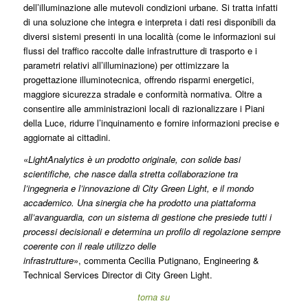
dell’illuminazione alle mutevoli condizioni urbane. Si tratta infatti
di una soluzione che integra e interpreta i dati resi disponibili da
diversi sistemi presenti in una località (come le informazioni sui
flussi del traffico raccolte dalle infrastrutture di trasporto e i
parametri relativi all’illuminazione) per ottimizzare la
progettazione illuminotecnica, offrendo risparmi energetici,
maggiore sicurezza stradale e conformità normativa. Oltre a
consentire alle amministrazioni locali di razionalizzare i Piani
della Luce, ridurre l’inquinamento e fornire informazioni precise e
aggiornate ai cittadini.
«
LightAnalytics è un prodotto originale, con solide basi
scientifiche, che nasce dalla stretta collaborazione tra
l’ingegneria e l’innovazione di City Green Light, e il mondo
accademico. Una sinergia che ha prodotto una piattaforma
all’avanguardia, con un sistema di gestione che presiede tutti i
processi decisionali e determina un profilo di regolazione sempre
coerente con il reale utilizzo delle
infrastrutture
», commenta Cecilia Putignano, Engineering &
Technical Services Director di City Green Light.
torna su