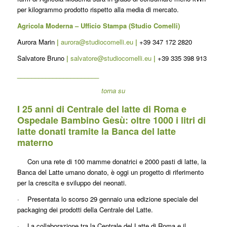
per kilogrammo prodotto rispetto alla media di mercato.
Agricola Moderna – Ufficio Stampa (Studio Comelli)
Aurora Marin
|
aurora@studiocomelli.eu
|
+39 347 172 2820
Salvatore Bruno
|
salvatore@studiocomelli.eu
|
+39 335 398 913
_______________________
torna su
I 25 anni di Centrale del latte di Roma e
Ospedale Bambino Gesù: oltre 1000 i litri di
latte donati tramite la Banca del latte
materno
Con una rete di 100 mamme donatrici e 2000 pasti di latte, la
Banca del Latte umano donato, è oggi un progetto di riferimento
per la crescita e sviluppo dei neonati.
· Presentata lo scorso 29 gennaio una edizione speciale del
packaging dei prodotti della Centrale del Latte.
· La collaborazione tra la Centrale del Latte di Roma e il