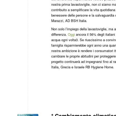
nostra prima lavastoviglie, non ci siamo ma
contribuito a semplificare la vita quotidiana
benessere delle persone e la salvaguardia de
Marazzi, AD BSH Italia.
Non solo l’impiego della lavastoviglie, ma
differenza.
Oggi
ancora il 56% degli italiani 
acqua ogni volta3. Se riuscissimo a convin
famiglia risparmierebbe ogni anno una quant
nostra ambizione è rendere i consumatori it
cambiare le proprie abitudini per proteggere
progetto continuerà ad impegnarsi fino al r
Italia, Grecia e Israele RB Hygiene Home.
* Cambiamento climatico 