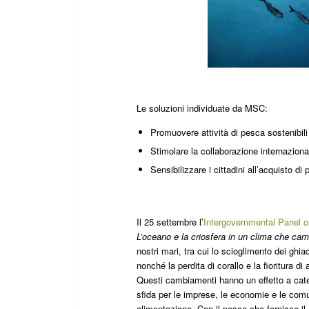
Le soluzioni individuate da MSC:
Promuovere attività di pesca sostenibili
Stimolare la collaborazione internazional
Sensibilizzare i cittadini all’acquisto di p
Il 25 settembre l’
Intergovernmental Panel 
L’oceano e la criosfera in un clima che cam
nostri mari, tra cui lo scioglimento dei ghia
nonché la perdita di corallo e la fioritura di 
Questi cambiamenti hanno un effetto a cat
sfida per le imprese, le economie e le comu
alimentazione. Con il pesce che fornisce il