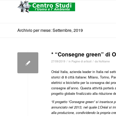
Archivio per mese: Settembre, 2019
* “Consegne green” di Or
/
/
27/09/2019
in
Pagine di articoli
da
NoName
Oréal Italia, azienda leader in Italia nel se
storici di 8 città italiane: Milano, Torino,
elettrici e biciclette per la consegna dei pr
consegne all’anno. Questa attività porterà
progetto globale finalizzato alla riduzione de
“Il progetto “Consegne green” si inserisce 
annunciato nel 2013, nel quale L’Oréal si im
alla produzione, condividendo la propria cre