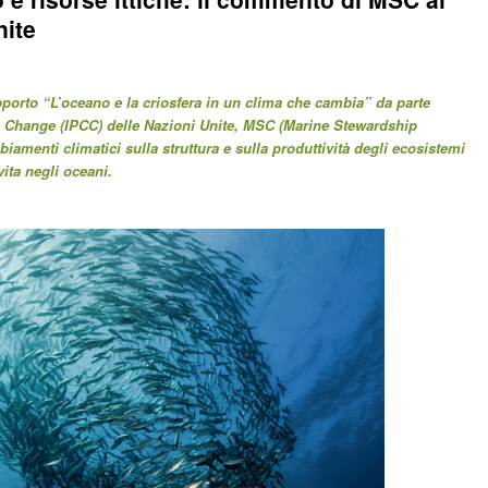
nite
pporto “L’oceano e la criosfera in un clima che cambia” da parte
 Change (IPCC) delle Nazioni Unite,
MSC (Marine Stewardship
biamenti climatici sulla struttura e sulla produttività degli ecosistemi
ita negli oceani.