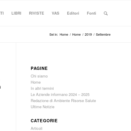
TI
LIBRI
RIVISTE
VAS
Editori
Fonti
Sei in:
Home
/
Home
/
2019
/
Settembre
PAGINE
Chi siamo
i
Home
i
In altri termini
Le Aziende informano 2024 – 2025
Redazione di Ambiente Risorse Salute
Ultime Notizie
CATEGORIE
Articoli