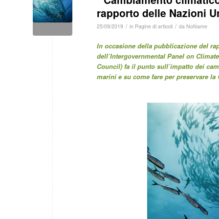
rapporto delle Nazioni U
/
/
25/09/2019
in
Pagine di articoli
da
NoName
In occasione della pubblicazione del ra
dell’Intergovernmental Panel on Climate
Council)
fa il punto sull’impatto dei cam
marini e su come fare per preservare la v