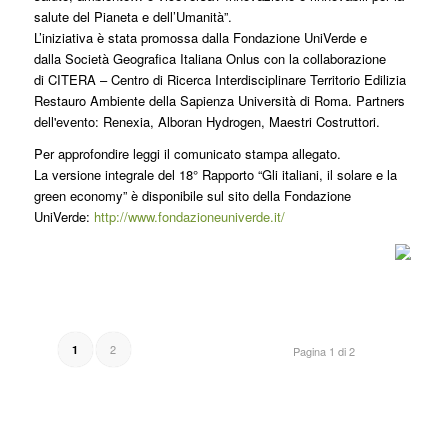
salute del Pianeta e dell’Umanità”.
L’iniziativa è stata promossa dalla Fondazione UniVerde e
dalla Società Geografica Italiana Onlus con la collaborazione
di CITERA – Centro di Ricerca Interdisciplinare Territorio Edilizia
Restauro Ambiente della Sapienza Università di Roma. Partners
dell'evento: Renexia, Alboran Hydrogen, Maestri Costruttori.
Per approfondire leggi il comunicato stampa allegato.
La versione integrale del 18° Rapporto “Gli italiani, il solare e la
green economy” è disponibile sul sito della Fondazione
UniVerde:
http://www.fondazioneuniverde.it/
2
1
Pagina 1 di 2