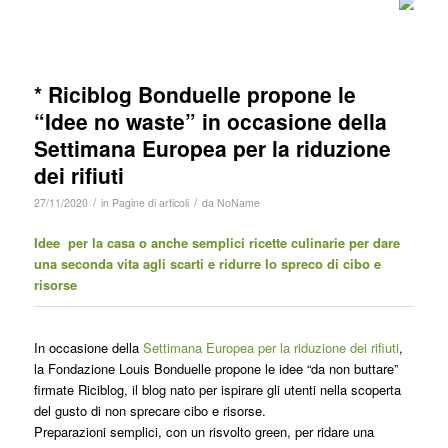
* Riciblog Bonduelle propone le
“Idee no waste” in occasione della
Settimana Europea per la riduzione
dei rifiuti
/
/
27/11/2020
in
Pagine di articoli
da
NoName
Idee per la casa o anche semplici ricette culinarie per dare
una seconda vita agli scarti e ridurre lo spreco di cibo e
risorse
In occasione della
Settimana Europea per la riduzione dei rifiuti
,
la Fondazione Louis Bonduelle propone le idee “da non buttare”
firmate Riciblog, il blog nato per ispirare gli utenti nella scoperta
del gusto di non sprecare cibo e risorse.
Preparazioni semplici, con un risvolto green, per ridare una