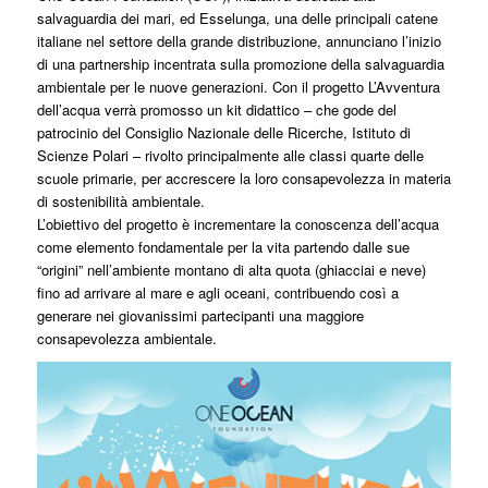
salvaguardia dei mari, ed Esselunga, una delle principali catene
italiane nel settore della grande distribuzione, annunciano l’inizio
di una partnership incentrata sulla promozione della salvaguardia
ambientale per le nuove generazioni. Con il progetto L’Avventura
dell’acqua verrà promosso un kit didattico – che gode del
patrocinio del Consiglio Nazionale delle Ricerche, Istituto di
Scienze Polari – rivolto principalmente alle classi quarte delle
scuole primarie, per accrescere la loro consapevolezza in materia
di sostenibilità ambientale.
L’obiettivo del progetto è incrementare la conoscenza dell’acqua
come elemento fondamentale per la vita partendo dalle sue
“origini” nell’ambiente montano di alta quo­ta (ghiacciai e neve)
fino ad arrivare al mare e agli oceani, contribuendo così a
generare nei giovanissimi partecipanti una maggiore
consapevolezza ambien­tale.