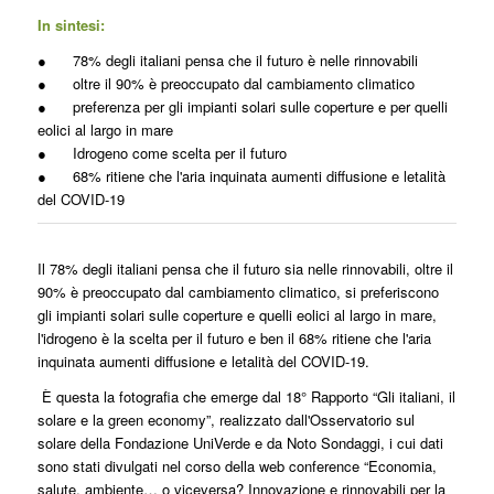
In sintesi:
● 78% degli italiani pensa che il futuro è nelle rinnovabili
● oltre il 90% è preoccupato dal cambiamento climatico
● preferenza per gli impianti solari sulle coperture e per quelli
eolici al largo in mare
● Idrogeno come scelta per il futuro
● 68% ritiene che l'aria inquinata aumenti diffusione e letalità
del COVID-19
Il 78% degli italiani pensa che il futuro sia nelle rinnovabili, oltre il
90% è preoccupato dal cambiamento climatico, si preferiscono
gli impianti solari sulle coperture e quelli eolici al largo in mare,
l'idrogeno è la scelta per il futuro e ben il 68% ritiene che l'aria
inquinata aumenti diffusione e letalità del COVID-19.
È questa la fotografia che emerge dal 18° Rapporto “Gli italiani, il
solare e la green economy”, realizzato dall'Osservatorio sul
solare della Fondazione UniVerde e da Noto Sondaggi, i cui dati
sono stati divulgati nel corso della web conference “Economia,
salute, ambiente… o viceversa? Innovazione e rinnovabili per la