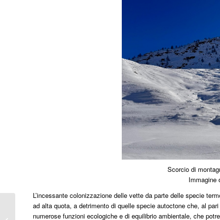
Scorcio di montagn
Immagine d
L’incessante colonizzazione delle vette da parte delle specie ter
ad alta quota, a detrimento di quelle specie autoctone che, al pari 
Notte dei ricercatori 2025: un ponte
numerose funzioni ecologiche e di equilibrio ambientale, che potreb