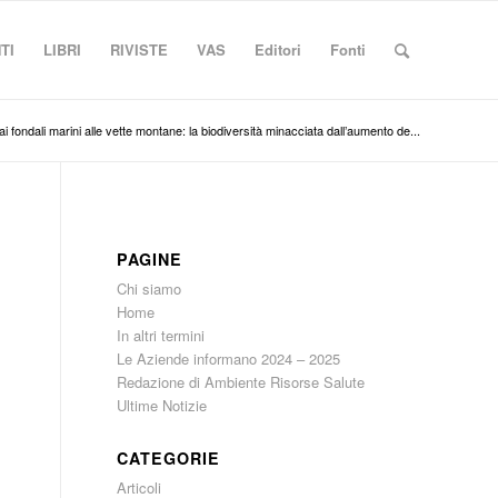
TI
LIBRI
RIVISTE
VAS
Editori
Fonti
ai fondali marini alle vette montane: la biodiversità minacciata dall’aumento de...
PAGINE
Chi siamo
Home
In altri termini
Le Aziende informano 2024 – 2025
Redazione di Ambiente Risorse Salute
Ultime Notizie
CATEGORIE
Articoli