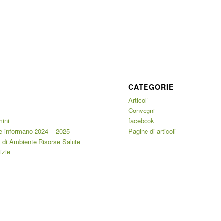
CATEGORIE
Articoli
Convegni
mini
facebook
e informano 2024 – 2025
Pagine di articoli
 di Ambiente Risorse Salute
izie