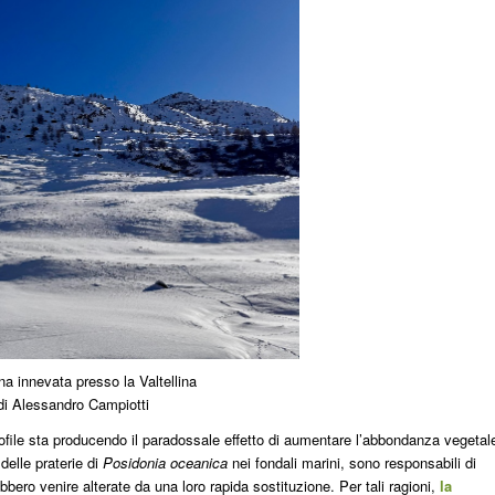
a innevata presso la Valtellina
i Alessandro Campiotti
mofile sta producendo il paradossale effetto di aumentare l’abbondanza vegetal
delle praterie di
Posidonia oceanica
nei fondali marini, sono responsabili di
bero venire alterate da una loro rapida sostituzione. Per tali ragioni,
la