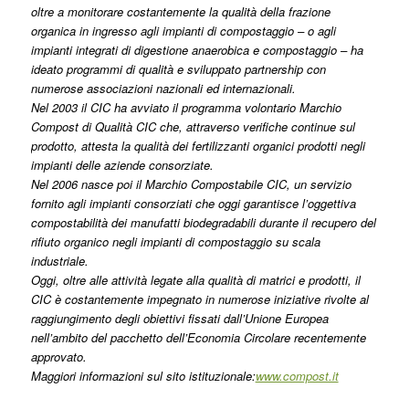
oltre a monitorare costantemente la qualità della frazione
organica in ingresso agli impianti di compostaggio – o agli
impianti integrati di digestione anaerobica e compostaggio – ha
ideato programmi di qualità e sviluppato partnership con
numerose associazioni nazionali ed internazionali.
Nel 2003 il CIC ha avviato il programma volontario Marchio
Compost di Qualità CIC che, attraverso verifiche continue sul
prodotto, attesta la qualità dei fertilizzanti organici prodotti negli
impianti delle aziende consorziate.
Nel 2006 nasce poi il Marchio Compostabile CIC, un servizio
fornito agli impianti consorziati che oggi garantisce l’oggettiva
compostabilità dei manufatti biodegradabili durante il recupero del
rifiuto organico negli impianti di compostaggio su scala
industriale.
Oggi, oltre alle attività legate alla qualità di matrici e prodotti, il
CIC è costantemente impegnato in numerose iniziative rivolte al
raggiungimento degli obiettivi fissati dall’Unione Europea
nell’ambito del pacchetto dell’Economia Circolare recentemente
approvato.
Maggiori informazioni sul sito istituzionale:
www.compost.it