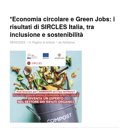
*Economia circolare e Green Jobs: i
risultati di SIRCLES Italia, tra
inclusione e sostenibilità
/
/
08/03/2023
in
Pagine di articoli
da
NoName