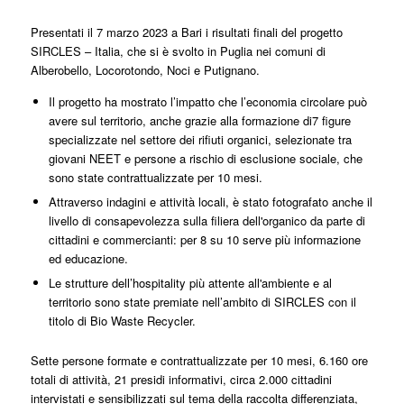
Presentati il 7 marzo 2023 a Bari i risultati finali del progetto
SIRCLES – Italia, che si è svolto in Puglia nei comuni di
Alberobello, Locorotondo, Noci e Putignano.
Il progetto ha mostrato l’impatto che l’economia circolare può
avere sul territorio, anche grazie alla formazione di7 figure
specializzate nel settore dei rifiuti organici, selezionate tra
giovani NEET e persone a rischio di esclusione sociale, che
sono state contrattualizzate per 10 mesi.
Attraverso indagini e attività locali, è stato fotografato anche il
livello di consapevolezza sulla filiera dell'organico da parte di
cittadini e commercianti: per 8 su 10 serve più informazione
ed educazione.
Le strutture dell’hospitality più attente all'ambiente e al
territorio sono state premiate nell’ambito di SIRCLES con il
titolo di Bio Waste Recycler.
Sette persone formate e contrattualizzate per 10 mesi, 6.160 ore
totali di attività, 21 presidi informativi, circa 2.000 cittadini
intervistati e sensibilizzati sul tema della raccolta differenziata,