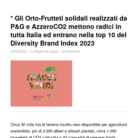
* Gli Orto-Frutteti solidali realizzati da
P&G e AzzeroCO2 mettono radici in
tutta Italia ed entrano nella top 10 del
Diversity Brand Index 2023
/
/
03/03/2023
in
Pagine di articoli
da
NoName
Circa 30 mila mq di terreno incolto reso disponibile per agricoltura
sostenibile, più di 2.000 alberi e arbusti piantati, circa 1.000
tonnellate di CO2 catturata e 23 comunità di persone fragili