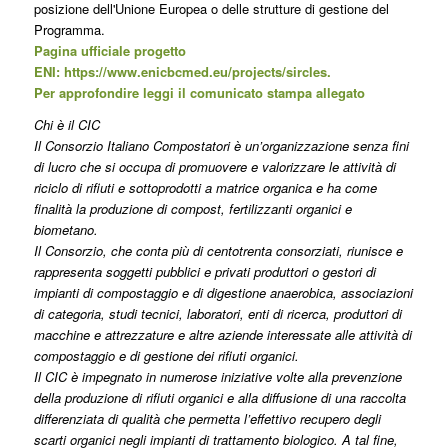
posizione dell'Unione Europea o delle strutture di gestione del
Programma.
Pagina ufficiale progetto
ENI:
https://www.enicbcmed.eu/projects/sircles
.
Per approfondire
leggi il comunicato stampa allegato
Chi è il CIC
Il Consorzio Italiano Compostatori è un’organizzazione senza fini
di lucro che si occupa di promuovere e valorizzare le attività di
riciclo di rifiuti e sottoprodotti a matrice organica e ha come
finalità la produzione di compost, fertilizzanti organici e
biometano.
Il Consorzio, che conta più di centotrenta consorziati, riunisce e
rappresenta soggetti pubblici e privati produttori o gestori di
impianti di compostaggio e di digestione anaerobica, associazioni
di categoria, studi tecnici, laboratori, enti di ricerca, produttori di
macchine e attrezzature e altre aziende interessate alle attività di
compostaggio e di gestione dei rifiuti organici.
Il CIC è impegnato in numerose iniziative volte alla prevenzione
della produzione di rifiuti organici e alla diffusione di una raccolta
differenziata di qualità che permetta l’effettivo recupero degli
scarti organici negli impianti di trattamento biologico. A tal fine,