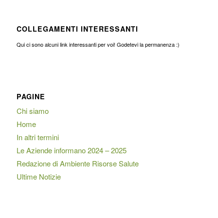
COLLEGAMENTI INTERESSANTI
Qui ci sono alcuni link interessanti per voi! Godetevi la permanenza :)
PAGINE
Chi siamo
Home
In altri termini
Le Aziende informano 2024 – 2025
Redazione di Ambiente Risorse Salute
Ultime Notizie