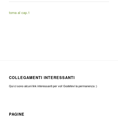
torna al cap.1
COLLEGAMENTI INTERESSANTI
Qui ci sono alcuni link interessanti per voi! Godetevi la permanenza :)
PAGINE