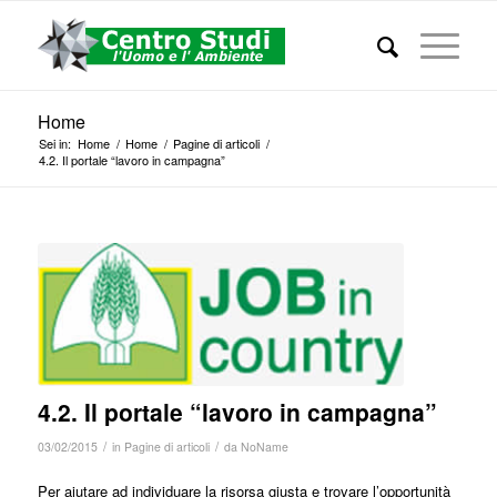
Home
Sei in:
Home
/
Home
/
Pagine di articoli
/
4.2. Il portale “lavoro in campagna”
4.2. Il portale “lavoro in campagna”
/
/
03/02/2015
in
Pagine di articoli
da
NoName
Per aiutare ad individuare la risorsa giusta e trovare l’opportunità