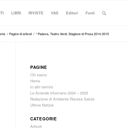
TI
LIBRI
RIVISTE
VAS
Editori
Fonti
ome
/
Pagine di articoli
/
* Padova, Teatro Verdi, Stagione di Prosa 2014-2015
PAGINE
Chi siamo
Home
In altri termini
Le Aziende informano 2024 – 2025
Redazione di Ambiente Risorse Salute
Ultime Notizie
CATEGORIE
Articoli