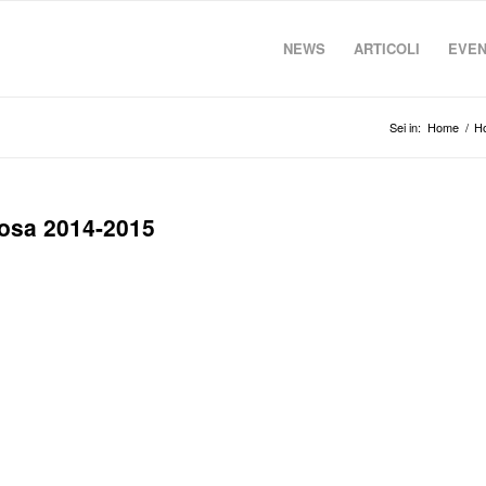
NEWS
ARTICOLI
EVEN
Sei in:
Home
/
H
rosa 2014-2015