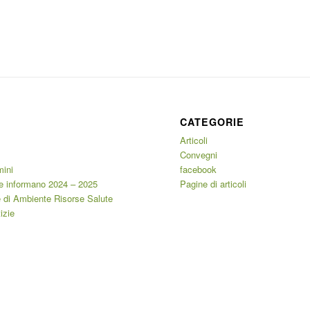
CATEGORIE
Articoli
Convegni
mini
facebook
e informano 2024 – 2025
Pagine di articoli
 di Ambiente Risorse Salute
izie