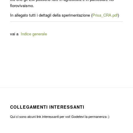
florovivaismo.
In allegato tutti i dettagli della sperimentazione (
Prisa_CRA.pdf
)
vai a
Indice generale
COLLEGAMENTI INTERESSANTI
Qui ci sono alcuni link interessanti per voi! Godetevi la permanenza :)