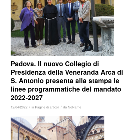
Padova. Il nuovo Collegio di
Presidenza della Veneranda Arca di
S. Antonio presenta alla stampa le
linee programmatiche del mandato
2022-2027
/
/
12/04/2022
in
Pagine di articoli
da
NoName