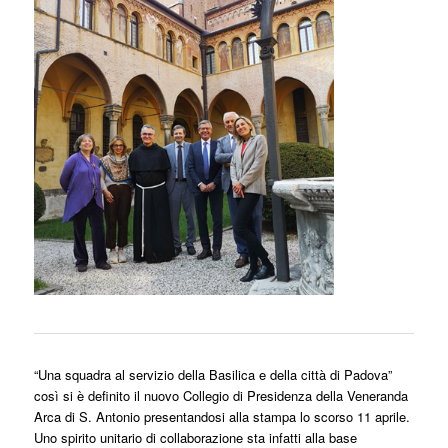
Valenzano, Sartori, Ramina, Berno, Dattilo, Tronchetti, Moschett
“Una squadra al servizio della Basilica e della città di Padova”
così si è definito il nuovo Collegio di Presidenza della Veneranda
Arca di S. Antonio presentandosi alla stampa lo scorso 11 aprile.
Uno spirito unitario di collaborazione sta infatti alla base