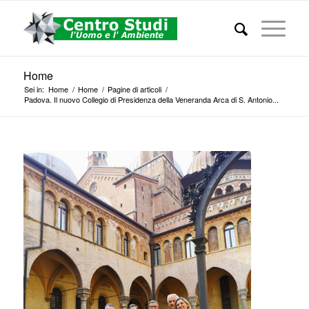
Home
Sei in:
Home
/
Home
/
Pagine di articoli
/
Padova. Il nuovo Collegio di Presidenza della Veneranda Arca di S. Antonio...