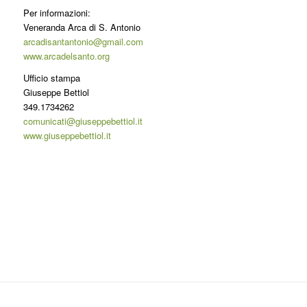
Per informazioni:
Veneranda Arca di S. Antonio
arcadisantantonio@gmail.com
www.arcadelsanto.org
Ufficio stampa
Giuseppe Bettiol
349.1734262
comunicati@giuseppebettiol.it
www.giuseppebettiol.it