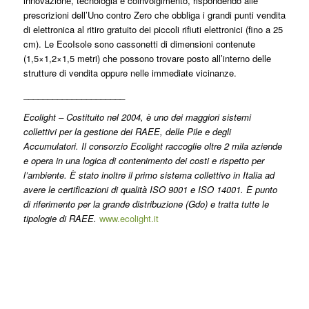
innovazione, tecnologia e coinvolgimento, rispondendo alle
prescrizioni dell’Uno contro Zero che obbliga i grandi punti vendita
di elettronica al ritiro gratuito dei piccoli rifiuti elettronici (fino a 25
cm). Le EcoIsole sono cassonetti di dimensioni contenute
(1,5×1,2×1,5 metri) che possono trovare posto all’interno delle
strutture di vendita oppure nelle immediate vicinanze.
_____________________
Ecolight – Costituito nel 2004, è uno dei maggiori sistemi
collettivi per la gestione dei RAEE, delle Pile e degli
Accumulatori. Il consorzio Ecolight raccoglie oltre 2 mila aziende
e opera in una logica di contenimento dei costi e rispetto per
l’ambiente. È stato inoltre il primo sistema collettivo in Italia ad
avere le certificazioni di qualità ISO 9001 e ISO 14001. È punto
di riferimento per la grande distribuzione (Gdo) e tratta tutte le
tipologie di RAEE.
www.ecolight.it