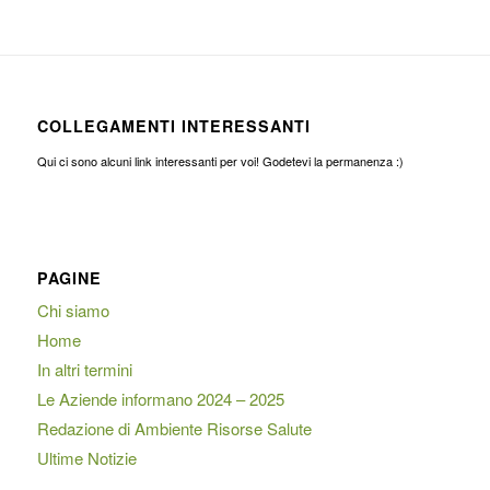
COLLEGAMENTI INTERESSANTI
Qui ci sono alcuni link interessanti per voi! Godetevi la permanenza :)
PAGINE
Chi siamo
Home
In altri termini
Le Aziende informano 2024 – 2025
Redazione di Ambiente Risorse Salute
Ultime Notizie