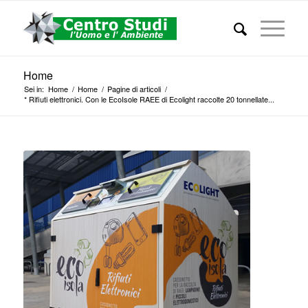
Home
Sei in:
Home
/
Home
/
Pagine di articoli
/
* Rifiuti elettronici. Con le EcoIsole RAEE di Ecolight raccolte 20 tonnellate...