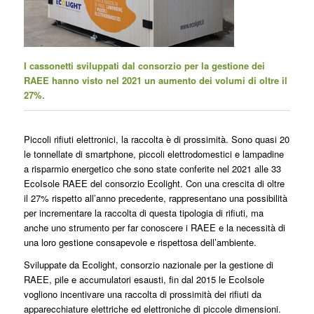
I cassonetti sviluppati dal consorzio per la gestione dei
RAEE hanno visto nel 2021 un aumento dei volumi di oltre il
27%.
Piccoli rifiuti elettronici, la raccolta è di prossimità. Sono quasi 20
le tonnellate di smartphone, piccoli elettrodomestici e lampadine
a risparmio energetico che sono state conferite nel 2021 alle 33
EcoIsole RAEE del consorzio Ecolight. Con una crescita di oltre
il 27% rispetto all’anno precedente, rappresentano una possibilità
per incrementare la raccolta di questa tipologia di rifiuti, ma
anche uno strumento per far conoscere i RAEE e la necessità di
una loro gestione consapevole e rispettosa dell’ambiente.
Sviluppate da Ecolight, consorzio nazionale per la gestione di
RAEE, pile e accumulatori esausti, fin dal 2015 le EcoIsole
vogliono incentivare una raccolta di prossimità dei rifiuti da
apparecchiature elettriche ed elettroniche di piccole dimensioni.