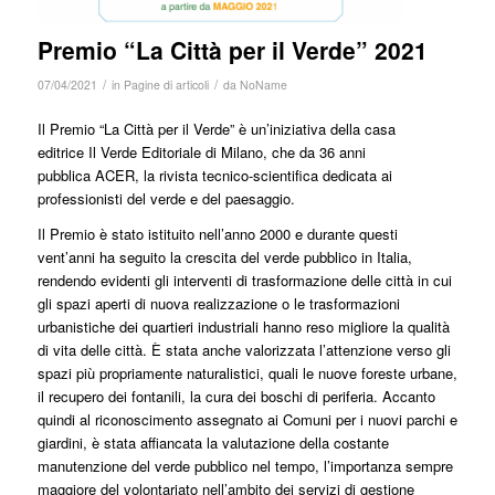
Premio “La Città per il Verde” 2021
/
/
07/04/2021
in
Pagine di articoli
da
NoName
Il Premio “La Città per il Verde” è un’iniziativa della casa
editrice Il Verde Editoriale di Milano, che da 36 anni
pubblica ACER, la rivista tecnico-scientifica dedicata ai
professionisti del verde e del paesaggio.
Il Premio è stato istituito nell’anno 2000 e durante questi
vent’anni ha seguito la crescita del verde pubblico in Italia,
rendendo evidenti gli interventi di trasformazione delle città in cui
gli spazi aperti di nuova realizzazione o le trasformazioni
urbanistiche dei quartieri industriali hanno reso migliore la qualità
di vita delle città. È stata anche valorizzata l’attenzione verso gli
spazi più propriamente naturalistici, quali le nuove foreste urbane,
il recupero dei fontanili, la cura dei boschi di periferia. Accanto
quindi al riconoscimento assegnato ai Comuni per i nuovi parchi e
giardini, è stata affiancata la valutazione della costante
manutenzione del verde pubblico nel tempo, l’importanza sempre
maggiore del volontariato nell’ambito dei servizi di gestione