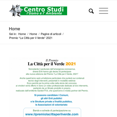
Home
Sei in:
Home
/
Home
/
Pagine di articoli
/
Premio “La Città per il Verde” 2021