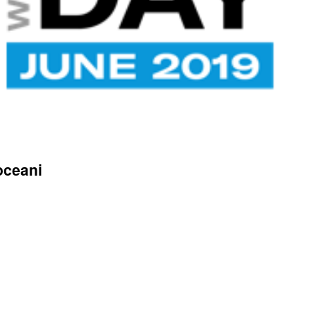
oceani