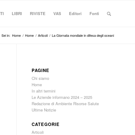
TI
LIBRI
RIVISTE
VAS
Editori
Fonti
Sei in:
Home
/
Home
/
Articoli
/
La Giornata mondiale in difesa degli oceani
PAGINE
Chi siamo
Home
In altri termini
Le Aziende informano 2024 – 2025
Redazione di Ambiente Risorse Salute
Ultime Notizie
CATEGORIE
Articoli