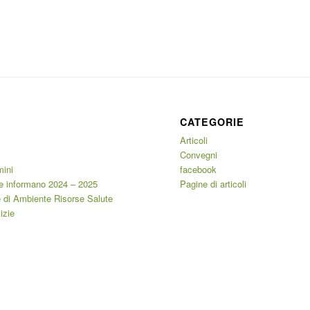
CATEGORIE
Articoli
Convegni
mini
facebook
e informano 2024 – 2025
Pagine di articoli
 di Ambiente Risorse Salute
izie