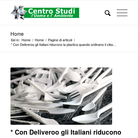
Home
Sei in:
Home
/
Home
/
Pagine di articoli
/
* Con Deliveroo gli Italiani riducono la plastica quando ordinano il cibo...
* Con Deliveroo gli Italiani riducono