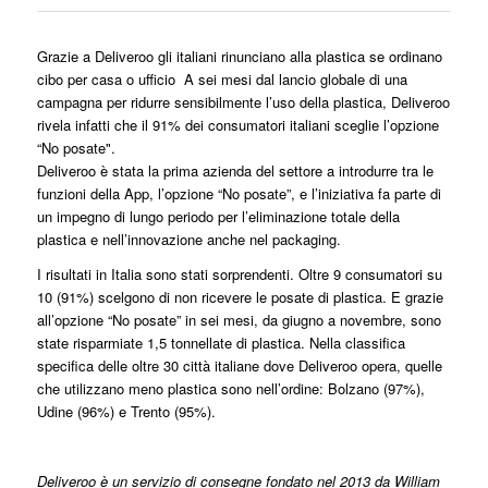
Grazie a Deliveroo gli italiani rinunciano alla plastica se ordinano
cibo per casa o ufficio A sei mesi dal lancio globale di una
campagna per ridurre sensibilmente l’uso della plastica, Deliveroo
rivela infatti che il 91% dei consumatori italiani sceglie l’opzione
“No posate".
Deliveroo è stata la prima azienda del settore a introdurre tra le
funzioni della App, l’opzione “No posate”, e l’iniziativa fa parte di
un impegno di lungo periodo per l’eliminazione totale della
plastica e nell’innovazione anche nel packaging.
I risultati in Italia sono stati sorprendenti. Oltre 9 consumatori su
10 (91%) scelgono di non ricevere le posate di plastica. E grazie
all’opzione “No posate” in sei mesi, da giugno a novembre, sono
state risparmiate 1,5 tonnellate di plastica. Nella classifica
specifica delle oltre 30 città italiane dove Deliveroo opera, quelle
che utilizzano meno plastica sono nell’ordine: Bolzano (97%),
Udine (96%) e Trento (95%).
Deliveroo è un servizio di consegne fondato nel 2013 da William