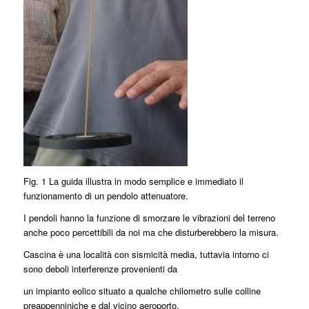
Fig. 1 La guida illustra in modo semplice e immediato il
funzionamento di un pendolo attenuatore.
I pendoli hanno la funzione di smorzare le vibrazioni del terreno
anche poco percettibili da noi ma che disturberebbero la misura.
Cascina è una località con sismicità media, tuttavia intorno ci
sono deboli interferenze provenienti da
un impianto eolico situato a qualche chilometro sulle colline
preappenniniche e dal vicino aeroporto.