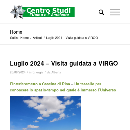
Home
Sei in:
Home
/
Articoli
/
Luglio 2024 – Visita guidata a VIRGO
Luglio 2024 – Visita guidata a VIRGO
/
/
26/08/2024
in
Energia
da
Alberta
l’interferometro a Cascina di Pisa
–
Un tassello per
conoscere lo spazio-tempo nel quale è immerso l’Universo