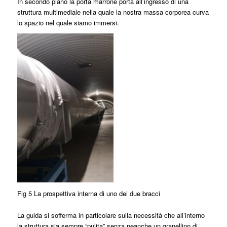
In secondo piano la porta marrone porta all’ingresso di una
struttura multimediale nella quale la nostra massa corporea curva
lo spazio nel quale siamo immersi.
Fig 5 La prospettiva interna di uno dei due bracci
La guida si sofferma in particolare sulla necessità che all’interno
la struttura sia sempre “pulita” senza neanche un granellino di