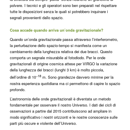
polvere. I tecnici e gli operatori sono ben preparati nel rispettare
tutte le disposizioni senza le quali si potrebbero inquinare i
segnali provenienti dallo spazio.
Cosa accade quando arriva un’onda gravitazionale?
Quando un’onda gravitazionale passa attraverso l’interferometro,
la perturbazione dello spazio-tempo si manifesta come un
cambiamento della lunghezza relativa dei due bracci. Questo
comporta un segnale misurabile al fotodiodo. Per le onde
gravitazionali di origine cosmica attese per VIRGO la variazione
della lunghezza dei bracci (lunghi 3 km) è molto piccola,
−18
dell’ordine di 10
m. Sono grandezze davvero minime per la
nostra esperienza quotidiana ma ci permettono di capire lo spazio
profondo.
L’astronomia delle onde gravitazionali è diventata un metodo
fondamentale per osservare il nostro Universo. I dati dei cicli di
osservazioni a partire dal 2015 contribuiscono ad ampliare in
modo significativo i nostri orizzonti e le nostre conoscenze sulle
parti più oscure e violente dell’Universo.