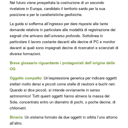
Nel futuro viene prospettata la costruzione di un secondo
rivelatore in Europa, candidato il territorio sardo per la sua
posizione e per le caratteristiche geofisiche.
La guida si sofferma all’ingresso per dare risposte alle tante
domande relativie in particolare alle modalità di registrazione dei
segnali che arrivano dall’universo profondo. Sottolinea in
particolare il lavoro costante davanti alle decine di PC e monitor
davanti ai quali sono impegnati decine di ricercatori e scienziati di
diverse formazioni.
Breve glossario riguardante i protagonisti dell’origine delle
OG
Oggetto compatto
: Un’espressione generica per indicare oggetti
stellari molto densi e piccoli come stelle di neutroni e buchi neri.
Quando si dice piccoli, si intende ovviamente in senso
astronomico! Tutti questi oggetti hanno almeno la massa del
Sole, concentrato entro un diametro di pochi, o poche decine, di
chilometri.
Binaria
: Un sistema formato da due oggetti in orbita l’uno attorno
all’altro.