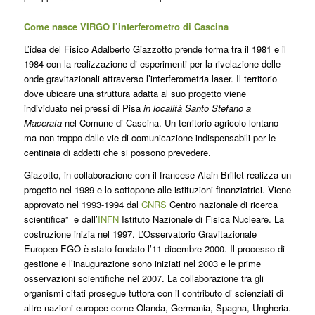
Come nasce VIRGO l’interferometro di Cascina
L’idea del Fisico Adalberto Giazzotto prende forma tra il 1981 e il
1984 con la realizzazione di esperimenti per la rivelazione delle
onde gravitazionali attraverso l’interferometria laser. Il territorio
dove ubicare una struttura adatta al suo progetto viene
individuato nei pressi di Pisa
in località Santo Stefano a
Macerata
nel Comune di Cascina. Un territorio agricolo lontano
ma non troppo dalle vie di comunicazione indispensabili per le
centinaia di addetti che si possono prevedere.
Giazotto, in collaborazione con il francese Alain Brillet realizza un
progetto nel 1989 e lo sottopone alle istituzioni finanziatrici. Viene
approvato nel 1993-1994 dal
CNRS
Centro nazionale di ricerca
scientifica” e dall’
INFN
Istituto Nazionale di Fisica Nucleare. La
costruzione inizia nel 1997. L’Osservatorio Gravitazionale
Europeo EGO è stato fondato l’11 dicembre 2000. Il processo di
gestione e l’inaugurazione sono iniziati nel 2003 e le prime
osservazioni scientifiche nel 2007. La collaborazione tra gli
organismi citati prosegue tuttora con il contributo di scienziati di
altre nazioni europee come Olanda, Germania, Spagna, Ungheria.