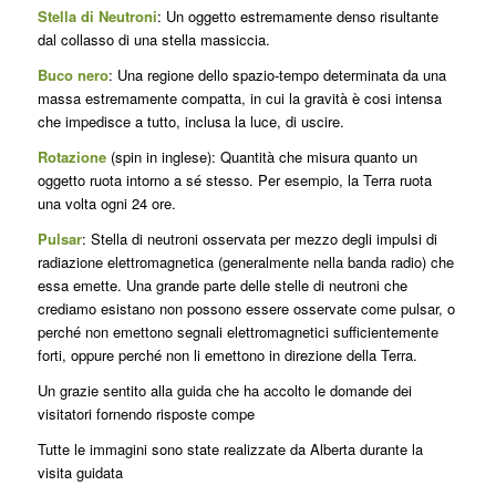
Stella di Neutroni
: Un oggetto estremamente denso risultante
dal collasso di una stella massiccia.
Buco nero
: Una regione dello spazio-tempo determinata da una
massa estremamente compatta, in cui la gravità è cosi intensa
che impedisce a tutto, inclusa la luce, di uscire.
Rotazione
(spin in inglese): Quantità che misura quanto un
oggetto ruota intorno a sé stesso. Per esempio, la Terra ruota
una volta ogni 24 ore.
Pulsar
: Stella di neutroni osservata per mezzo degli impulsi di
radiazione elettromagnetica (generalmente nella banda radio) che
essa emette. Una grande parte delle stelle di neutroni che
crediamo esistano non possono essere osservate come pulsar, o
perché non emettono segnali elettromagnetici sufficientemente
forti, oppure perché non li emettono in direzione della Terra.
Un grazie sentito alla guida che ha accolto le domande dei
visitatori fornendo risposte compe
Tutte le immagini sono state realizzate da Alberta durante la
visita guidata