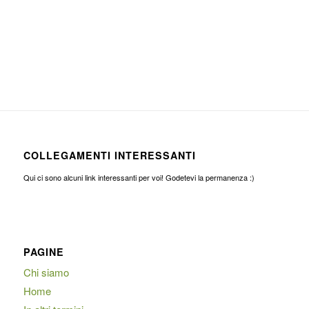
COLLEGAMENTI INTERESSANTI
Qui ci sono alcuni link interessanti per voi! Godetevi la permanenza :)
PAGINE
Chi siamo
Home