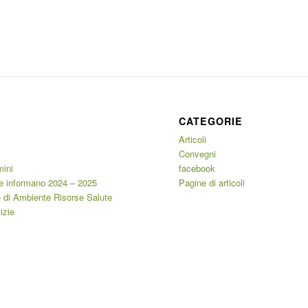
CATEGORIE
Articoli
Convegni
mini
facebook
e informano 2024 – 2025
Pagine di articoli
 di Ambiente Risorse Salute
izie