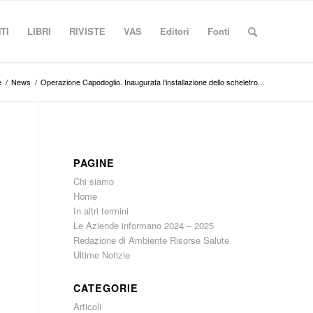
TI
LIBRI
RIVISTE
VAS
Editori
Fonti
e
/
News
/
Operazione Capodoglio. Inaugurata l’installazione dello scheletro...
PAGINE
Chi siamo
Home
In altri termini
Le Aziende informano 2024 – 2025
Redazione di Ambiente Risorse Salute
Ultime Notizie
CATEGORIE
Articoli