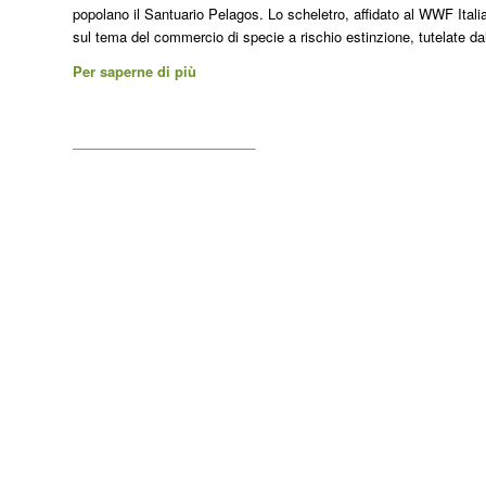
popolano il Santuario Pelagos. Lo scheletro, affidato al WWF Ital
sul tema del commercio di specie a rischio estinzione, tutelate 
Per saperne di più
________________________