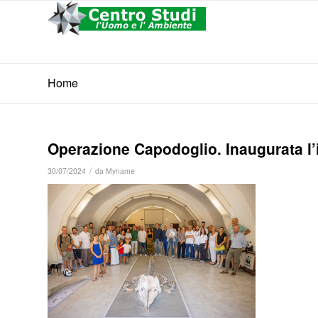
Home
Operazione Capodoglio. Inaugurata l’i
/
30/07/2024
da
Myname