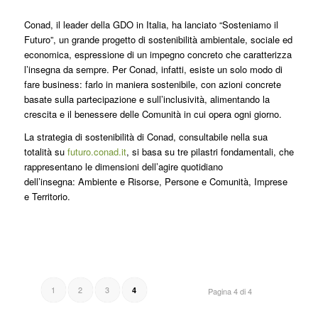
Conad, il leader della GDO in Italia, ha lanciato “Sosteniamo il
Futuro”, un grande progetto di sostenibilità ambientale, sociale ed
economica, espressione di un impegno concreto che caratterizza
l’insegna da sempre. Per Conad, infatti, esiste un solo modo di
fare business: farlo in maniera sostenibile, con azioni concrete
basate sulla partecipazione e sull’inclusività, alimentando la
crescita e il benessere delle Comunità in cui opera ogni giorno.
La strategia di sostenibilità di Conad, consultabile nella sua
totalità su
futuro.conad.it
, si basa su tre pilastri fondamentali, che
rappresentano le dimensioni dell’agire quotidiano
dell’insegna: Ambiente e Risorse, Persone e Comunità, Imprese
e Territorio.
1
2
3
4
Pagina 4 di 4