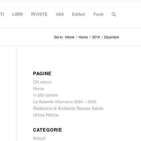
TI
LIBRI
RIVISTE
VAS
Editori
Fonti
Sei in:
Home
/
Home
/
2014
/
Dicembre
PAGINE
Chi siamo
Home
In altri termini
Le Aziende informano 2024 – 2025
Redazione di Ambiente Risorse Salute
Ultime Notizie
CATEGORIE
Articoli