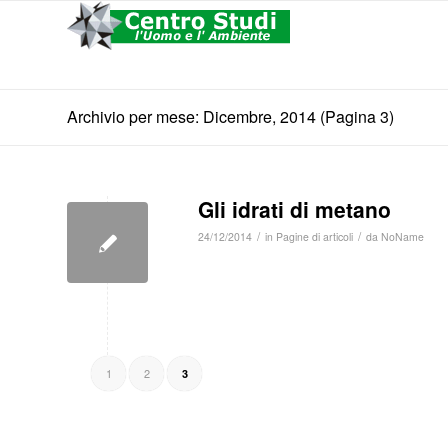
Archivio per mese: Dicembre, 2014 (Pagina 3)
Gli idrati di metano
/
/
24/12/2014
in
Pagine di articoli
da
NoName
1
2
3