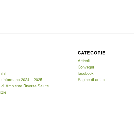
CATEGORIE
Articoli
Convegni
mini
facebook
e informano 2024 – 2025
Pagine di articoli
 di Ambiente Risorse Salute
izie