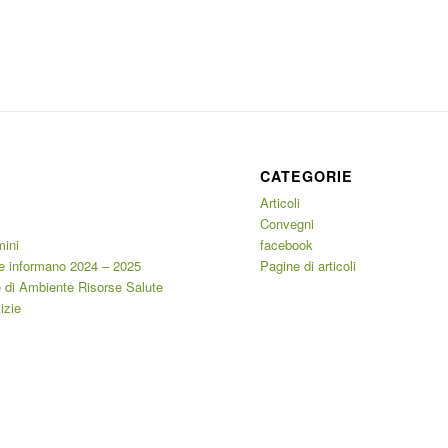
CATEGORIE
Articoli
Convegni
mini
facebook
e informano 2024 – 2025
Pagine di articoli
 di Ambiente Risorse Salute
izie