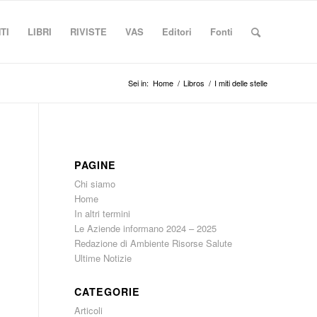
TI
LIBRI
RIVISTE
VAS
Editori
Fonti
Sei in:
Home
/
Libros
/
I miti delle stelle
PAGINE
Chi siamo
Home
In altri termini
Le Aziende informano 2024 – 2025
Redazione di Ambiente Risorse Salute
Ultime Notizie
CATEGORIE
Articoli