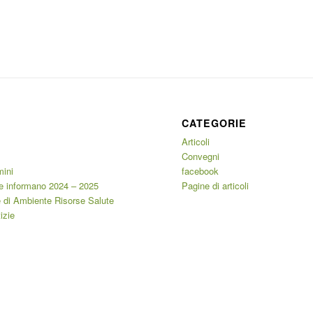
CATEGORIE
Articoli
Convegni
mini
facebook
e informano 2024 – 2025
Pagine di articoli
 di Ambiente Risorse Salute
izie