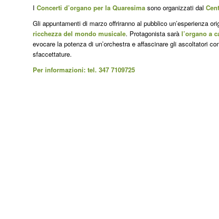
I
Concerti d’organo per la Quaresima
sono organizzati dal
Cen
Gli appuntamenti di marzo offriranno al pubblico un’esperienza ori
ricchezza del mondo musicale
. Protagonista sarà
l’organo a 
evocare la potenza di un’orchestra e affascinare gli ascoltatori con
sfaccettature.
Per informazioni: tel. 347 7109725