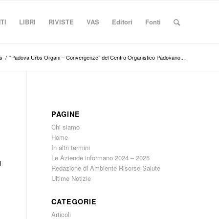
TI
LIBRI
RIVISTE
VAS
Editori
Fonti
s
/
“Padova Urbs Organi – Convergenze” del Centro Organistico Padovano...
PAGINE
Chi siamo
Home
In altri termini
Le Aziende informano 2024 – 2025
l
Redazione di Ambiente Risorse Salute
Ultime Notizie
CATEGORIE
Articoli