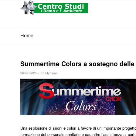
Home
Summertime Colors a sostegno delle 
/
06/02/2025
da
Myname
Una esplosione di suoni e colori a favore di un importante proget
formazione del personale sanitario e garantire l’assistenza al parto