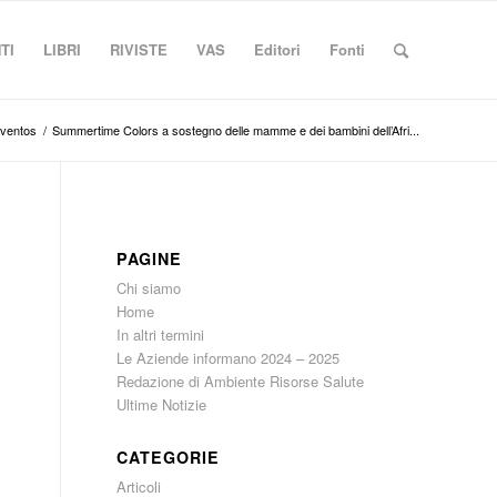
TI
LIBRI
RIVISTE
VAS
Editori
Fonti
ventos
/
Summertime Colors a sostegno delle mamme e dei bambini dell’Afri...
PAGINE
Chi siamo
Home
In altri termini
Le Aziende informano 2024 – 2025
Redazione di Ambiente Risorse Salute
Ultime Notizie
CATEGORIE
Articoli