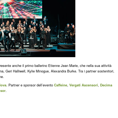
esente anche il primo ballerino Etienne Jean Marie, che nella sua attività
nna, Geri Halliwell, Kylie Minogue, Alexandra Burke. Tra i partner sostenitori,
ne.
dova
. Partner e sponsor dell’evento
Caffeine
,
Vergati Ascensori
,
Decima
isor
.