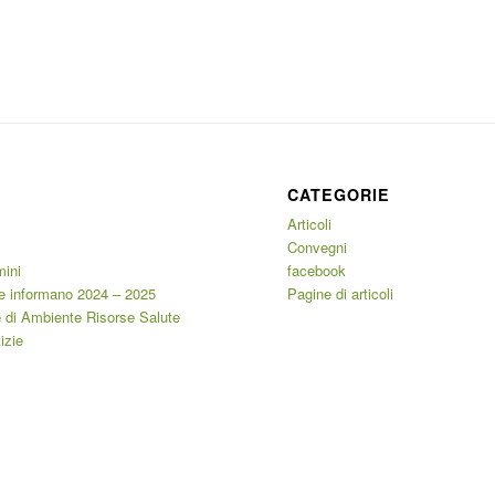
CATEGORIE
Articoli
Convegni
mini
facebook
e informano 2024 – 2025
Pagine di articoli
 di Ambiente Risorse Salute
izie