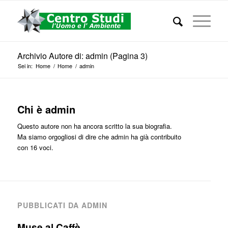
Archivio Autore di: admin (Pagina 3)
Sei in:
Home
/
Home
/
admin
Chi è
admin
Questo autore non ha ancora scritto la sua biografia.
Ma siamo orgogliosi di dire che
admin
ha già contribuito
con 16 voci.
PUBBLICATI DA ADMIN
Muse al Caffè