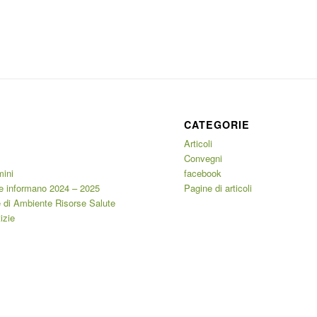
CATEGORIE
Articoli
Convegni
mini
facebook
e informano 2024 – 2025
Pagine di articoli
 di Ambiente Risorse Salute
izie