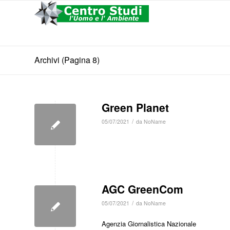
Archivi (Pagina 8)
Green Planet
/
05/07/2021
da
NoName
AGC GreenCom
/
05/07/2021
da
NoName
Agenzia Giornalistica Nazionale