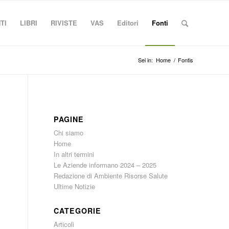
TI
LIBRI
RIVISTE
VAS
Editori
Fonti
Sei in:
Home
/
Fontis
PAGINE
Chi siamo
Home
In altri termini
Le Aziende informano 2024 – 2025
Redazione di Ambiente Risorse Salute
Ultime Notizie
CATEGORIE
Articoli